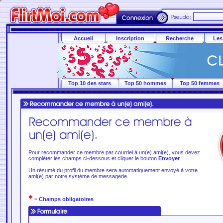
Accueil
Inscription
Recherche
Les
Top 10 des stars
Top 50 hommes
Top 50 femmes
Pour recommander ce membre par courriel à un(e) ami(e), vous devez
compléter les champs ci-dessous et cliquer le bouton
Envoyer
.
Un résumé du profil du membre sera automatiquement envoyé à votre
ami(e) par notre système de messagerie.
*
= Champs obligatoires