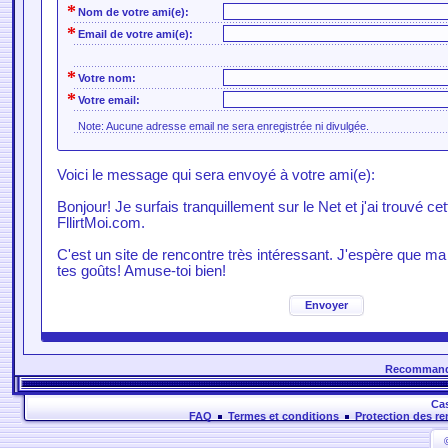
*
Nom de votre ami(e):
*
Email de votre ami(e):
*
Votre nom:
*
Votre email:
Note: Aucune adresse email ne sera enregistrée ni divulgée.
Voici le message qui sera envoyé à votre ami(e):
Bonjour! Je surfais tranquillement sur le Net et j'ai trouvé ce
FllirtMoi.com.
C'est un site de rencontre très intéressant. J'espère que ma 
tes goûts! Amuse-toi bien!
Envoyer
Recommander
Cas
FAQ
Termes et conditions
Protection des r