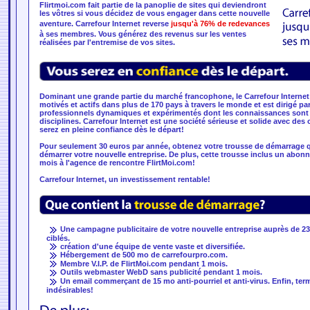
Flirtmoi.com fait partie de la panoplie de sites qui deviendront
les vôtres si vous décidez de vous engager dans cette nouvelle
aventure. Carrefour Internet reverse
jusqu'à 76% de redevances
à ses membres. Vous générez des revenus sur les ventes
réalisées par l'entremise de vos sites.
Dominant une grande partie du marché francophone, le Carrefour Intern
motivés et actifs dans plus de 170 pays à travers le monde et est dirigé p
professionnels dynamiques et expérimentés dont les connaissances sont l
disciplines. Carrefour Internet est une société sérieuse et solide avec des
serez en pleine confiance dès le départ!
Pour seulement 30 euros par année, obtenez votre trousse de démarrage q
démarrer votre nouvelle entreprise. De plus, cette trousse inclus un abonne
mois à l'agence de rencontre FlirtMoi.com!
Carrefour Internet, un investissement rentable!
Une campagne publicitaire de votre nouvelle entreprise auprès de 232
ciblés.
création d'une équipe de vente vaste et diversifiée.
Hébergement de 500 mo de carrefourpro.com.
Membre V.I.P. de FlirtMoi.com pendant 1 mois.
Outils webmaster WebD sans publicité pendant 1 mois.
Un email commerçant de 15 mo anti-pourriel et anti-virus. Enfin, term
indésirables!