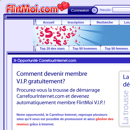
Accueil
Inscription
Recherche
Les
Top 10 des stars
Top 50 hommes
Top 50 femmes
Notre opportunité, le Carrefour Internet, regroupe plusieurs
sites qu'il vous est possible de promouvoir et ainsi
générer des
revenus
grâce à Internet.