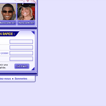
tez-nous
Sonneries