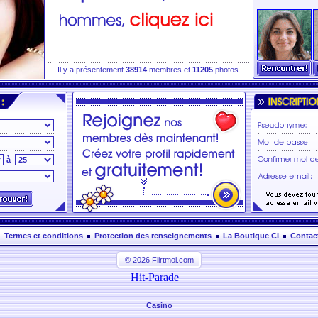
Il y a présentement
38914
membres et
11205
photos.
à
Termes et conditions
Protection des renseignements
La Boutique CI
Contac
© 2026 Flirtmoi.com
Casino