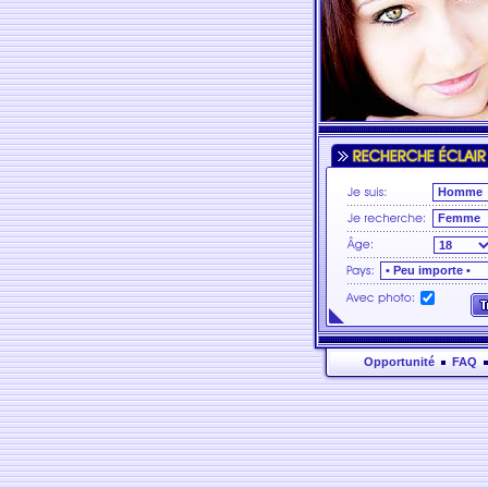
Opportunité
FAQ