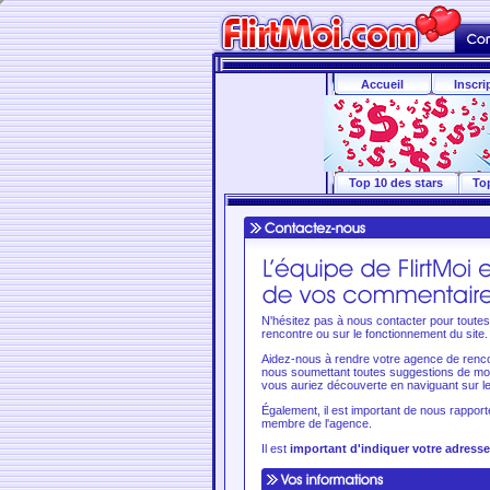
Accueil
Inscri
Top 10 des stars
To
N'hésitez pas à nous contacter pour toutes 
rencontre ou sur le fonctionnement du site.
Aidez-nous à rendre votre agence de renco
nous soumettant toutes suggestions de modi
vous auriez découverte en naviguant sur le 
Également, il est important de nous rappor
membre de l'agence.
Il est
important d'indiquer votre adresse