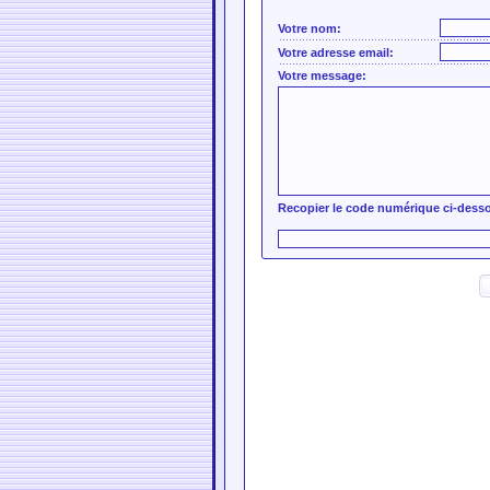
Votre nom:
Votre adresse email:
Votre message:
Recopier le code numérique ci-dess