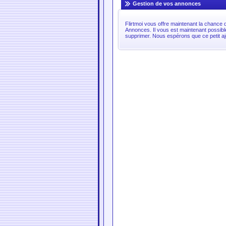
Gestion de vos annonces
Flirtmoi vous offre maintenant la chance
Annonces. Il vous est maintenant possibl
supprimer. Nous espérons que ce petit ajou