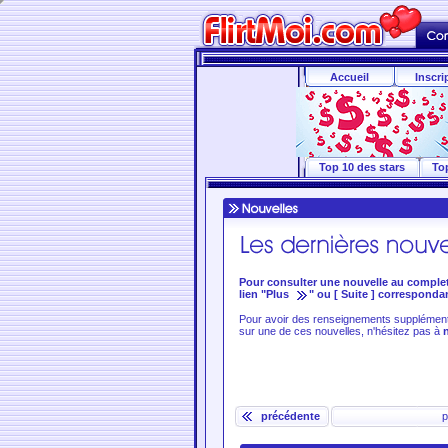
Accueil
Inscri
Top 10 des stars
To
Pour consulter une nouvelle au complet, 
lien "Plus
" ou [ Suite ] corresponda
Pour avoir des renseignements supplémenta
sur une de ces nouvelles, n'hésitez pas à
précédente
p