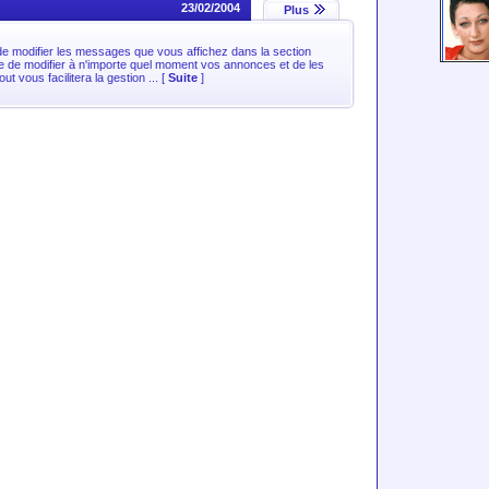
23/02/2004
Plus
 de modifier les messages que vous affichez dans la section
e de modifier à n'importe quel moment vos annonces et de les
t vous facilitera la gestion ... [
Suite
]