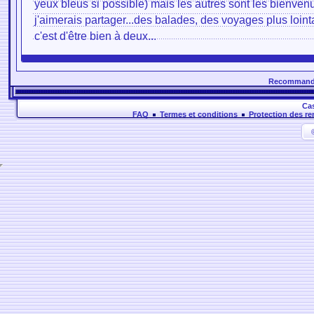
yeux bleus si possible) mais les autres sont les bienv
j'aimerais partager...des balades, des voyages plus lointai
c'est d'être bien à deux...
Recommande
Cas
FAQ
Termes et conditions
Protection des r