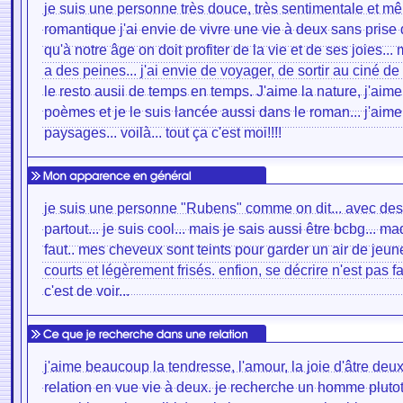
je suis une personne très douce, très sentimentale et m
romantique j'ai envie de vivre une vie à deux sans prise d
qu'à notre âge on doit profiter de la vie et de ses joies... 
a des peines... j'ai envie de voyager, de sortir au ciné d
le resto ausii de temps en temps. J'aime la nature, j'aime
poèmes et je le suis lancée aussi dans le roman... j'aim
paysages... voilà... tout ça c'est moi!!!!
je suis une personne "Rubens" comme on dit... avec de
partout... je suis cool... mais je sais aussi être bcbg... m
faut.. mes cheveux sont teints pour garder un air de jeun
courts et légèrement frisés. enfion, se décrire n'est pas fa
c'est de voir...
j'aime beaucoup la tendresse, l'amour, la joie d'âtre deux
relation en vue vie à deux. je recherche un homme plutot