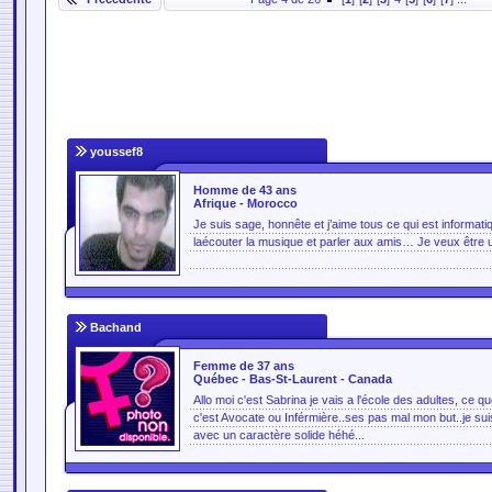
youssef8
Homme de 43 ans
Afrique - Morocco
Je suis sage, honnête et j’aime tous ce qui est informatiq
laécouter la musique et parler aux amis… Je veux être u
Bachand
Femme de 37 ans
Québec - Bas-St-Laurent - Canada
Allo moi c'est Sabrina je vais a l'école des adultes, ce qu
c'est Avocate ou Inférmière..ses pas mal mon but..je sui
avec un caractère solide héhé...