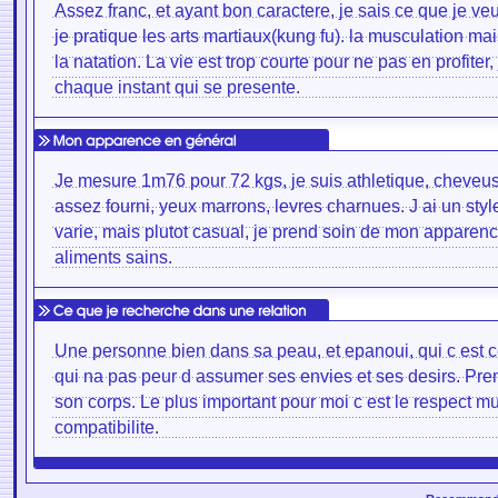
Assez franc, et ayant bon caractere, je sais ce que je veux
je pratique les arts martiaux(kung fu). la musculation mai
la natation. La vie est trop courte pour ne pas en profiter
chaque instant qui se presente.
Je mesure 1m76 pour 72 kgs, je suis athletique, cheveus
assez fourni, yeux marrons, levres charnues. J ai un styl
varie, mais plutot casual, je prend soin de mon apparenc
aliments sains.
Une personne bien dans sa peau, et epanoui, qui c est ce
qui na pas peur d assumer ses envies et ses desirs. Pre
son corps. Le plus important pour moi c est le respect mut
compatibilite.